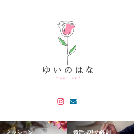
ミッション
婚活成功の鉄則