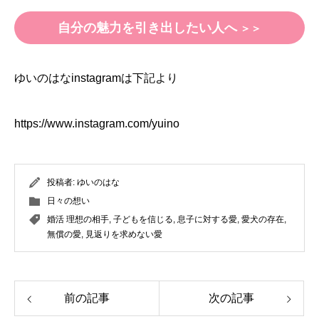
自分の魅力を引き出したい人へ
＞＞
ゆいのはなinstagramは下記より
https://www.instagram.com/yuino
投稿者:
ゆいのはな
日々の想い
婚活 理想の相手
,
子どもを信じる
,
息子に対する愛
,
愛犬の存在
,
無償の愛
,
見返りを求めない愛
前の記事
次の記事