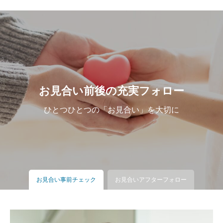
ストロ・居酒屋等での「婚活パーティー」、カフェを楽
しみながら１対１（複数人）で会話できる「カフェお見
合い会」、その他「スポーツ観戦婚活パーティー」等、
お見合い前後の充実フォロー
ひとつひとつの「お見合い」を大切に
お見合い事前チェック
お見合いアフターフォロー