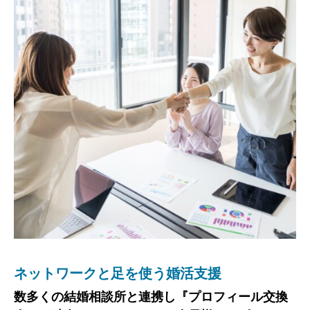
ネットワークと足を使う婚活支援
少人数専任担当制
数多くの結婚相談所と連携し『プロフィール交換
マリッジコンサルタントは成婚まで専任担当制！