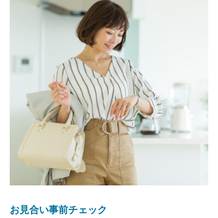
お見合い事前チェック
お見合いアフターフォロー