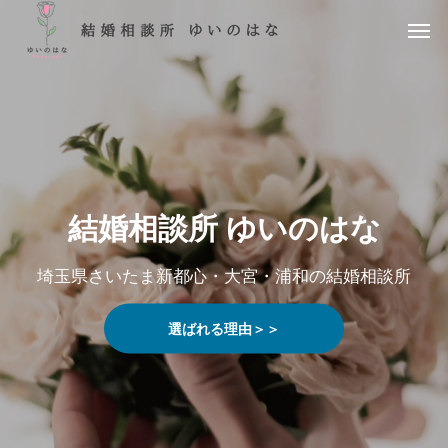
結婚相談所 ゆいのはな
結婚相談所 ゆいのはな
埼玉県さいたま新都心・大宮・浦和の結婚相談所
埼玉県さいたま新都心・大宮・浦和の結婚相談所
選ばれる理由＞＞
選ばれる理由＞＞