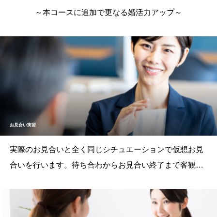
～本コースに追加で更なる婚活力アップ～
お見合い実習
実際のお見合いと全く同じシチュエーションで仮想お見
合いを行います。待ち合わからお見合い終了まで客観的
にチェックすることができ、実際のお見合いを上手に進
めることができます。お相手の方からのコメント、及び
マリッジコンサルタントの所見を踏まえ総合的かつ具体