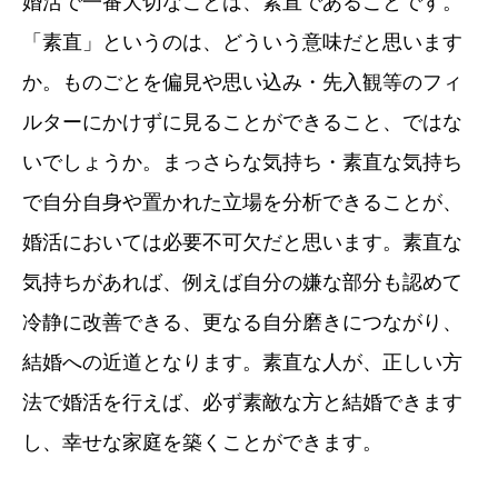
婚活で一番大切なことは、素直であることです
。
「素直」というのは、どういう意味だと思います
か。
ものごとを偏見や思い込み・先入観等のフィ
ルターにかけずに見ることができること、ではな
いでしょうか。
まっさらな気持ち・素直な気持ち
で自分自身や置かれた立場を分析できることが、
婚活においては必要不可欠だと思います。素直な
気持ちがあれば、例えば自分の嫌な部分も認めて
冷静に改善できる、更なる自分磨きにつながり、
結婚への近道となります。
素直な人が、正しい方
法で婚活を行えば、必ず素敵な方と結婚できます
し、幸せな家庭を築くことができます。