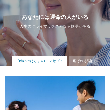
あなたには運命の人がいる
人生のクライマックスとなる物語がある
『ゆいのはな』のコンセプト
選ばれる理由