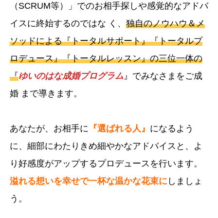
（SCRUM等）」でのお相手探しや感覚的なアドバ
イスに終始するのではな く、
独自のノウハウ＆メ
ソッドによる『トータルサポート』『トータルプ
ロデュース』『トータルレッスン』の三位一体の
『
ゆいのはな成婚プログラム
』でみなさまをご成
婚 まで導きます。
あなたが、お相手に
『選ばれる人』
になるよう
に、細部にわたりきめ細やかなアドバイスと、よ
り好感度がアップするプロデュースを行います。
溢れる想いを幸せで一杯な温かな花束に
しましょ
う。