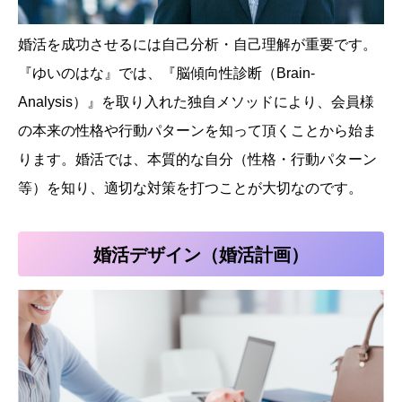
婚活を成功させるには自己分析・自己理解が重要です。
『ゆいのはな』では、『脳傾向性診断（Brain-
Analysis）』を取り入れた独自メソッドにより、会員様
の本来の性格や行動パターンを知って頂くことから始ま
ります。婚活では、本質的な自分（性格・行動パターン
等）を知り、適切な対策を打つことが大切なのです。
婚活デザイン（婚活計画）