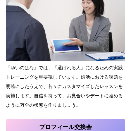
『ゆいのはな』では、『選ばれる人』になるための実践
トレーニングを重要視しています。婚活における課題を
明確にしたうえで、各々にカスタマイズしたレッスンを
実施します。自信を持って、お見合いやデートに臨める
ように万全の状態を作りましょう。
プロフィール交換会