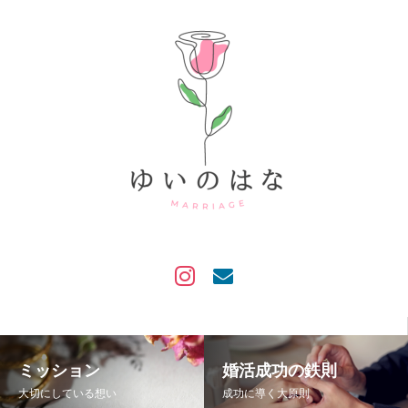
ミッション
婚活成功の鉄則
大切にしている想い
成功に導く大原則