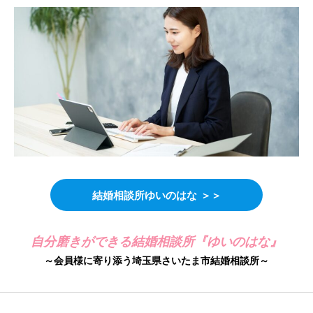
結婚相談所ゆいのはな
＞＞
自分磨きができる結婚相談所『ゆいのはな』
～会員様に寄り添う埼玉県さいたま市結婚相談所～