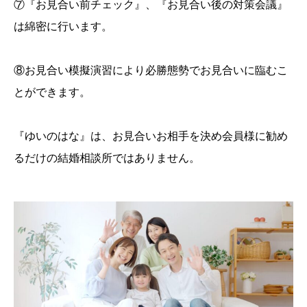
⑦『お見合い前チェック』、『お見合い後の対策会議』
は綿密に行います。
⑧お見合い模擬演習により必勝態勢でお見合いに臨むこ
とができます。
『ゆいのはな』は、お見合いお相手を決め会員様に勧め
るだけの結婚相談所ではありません。