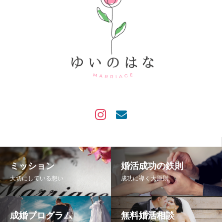
ミッション
婚活成功の鉄則
大切にしている想い
成功に導く大原則
成婚プログラム
無料婚活相談